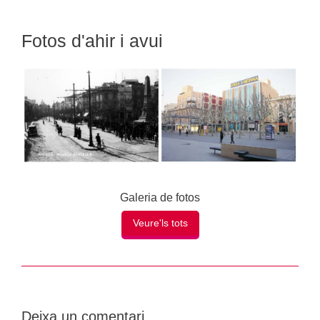
Fotos d'ahir i avui
Galeria de fotos
Veure'ls tots
Deixa un comentari