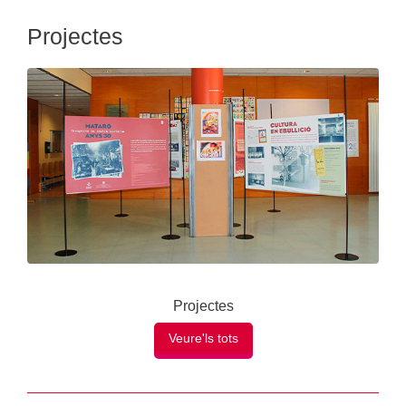
Projectes
Projectes
Veure'ls tots