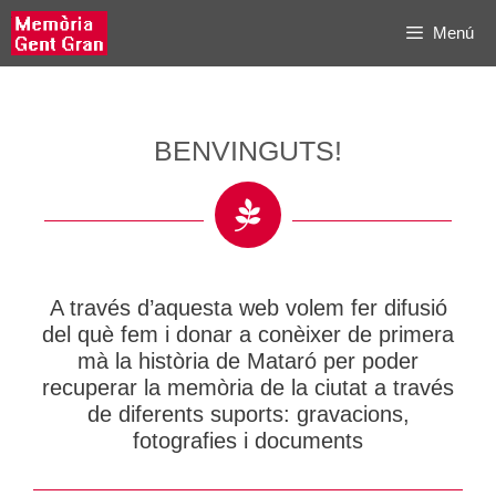
Vés
Menú
al
contingut
BENVINGUTS!
A través d’aquesta web volem fer difusió
del què fem i donar a conèixer de primera
mà la història de Mataró per poder
recuperar la memòria de la ciutat a través
de diferents suports: gravacions,
fotografies i documents