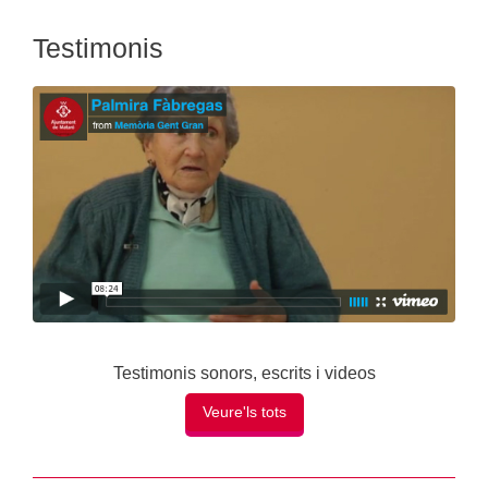
Testimonis
Testimonis sonors, escrits i videos
Veure'ls tots