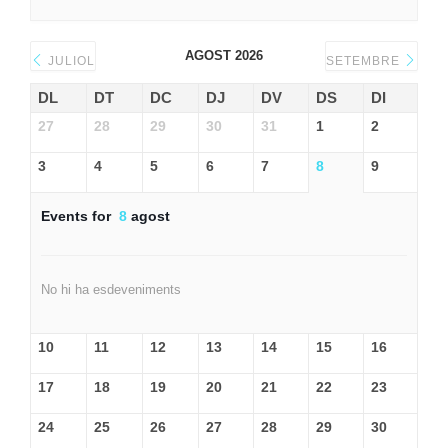
AGOST 2026
JULIOL
SETEMBRE
DL
DT
DC
DJ
DV
DS
DI
27
28
29
30
31
1
2
3
4
5
6
7
8
9
Events for
8
agost
No hi ha esdeveniments
10
11
12
13
14
15
16
17
18
19
20
21
22
23
24
25
26
27
28
29
30